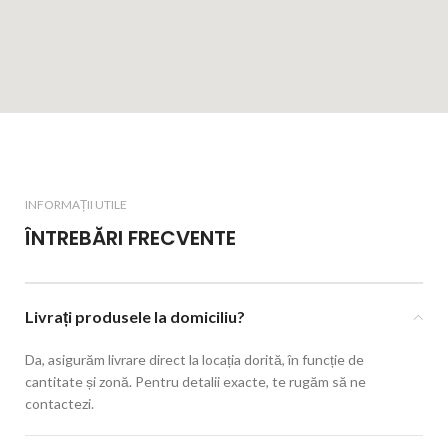
INFORMAȚII UTILE
ÎNTREBĂRI FRECVENTE
Livrați produsele la domiciliu?
Da, asigurăm livrare direct la locația dorită, în funcție de
cantitate și zonă. Pentru detalii exacte, te rugăm să ne
contactezi.