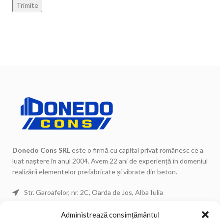
Donedo Cons SRL
este o firmă cu capital privat românesc ce a
luat naștere în anul 2004. Avem 22 ani de experiență în domeniul
realizării elementelor prefabricate și vibrate din beton.
Str. Garoafelor, nr. 2C, Oarda de Jos, Alba Iulia
Telefon: 0744 671 443
Administrează consimțământul