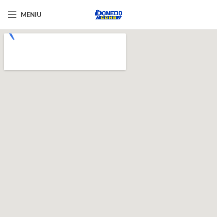
MENIU