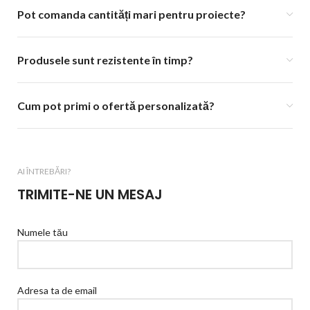
Pot comanda cantități mari pentru proiecte?
Produsele sunt rezistente în timp?
Cum pot primi o ofertă personalizată?
AI ÎNTREBĂRI?
TRIMITE-NE UN MESAJ
Numele tău
Adresa ta de email