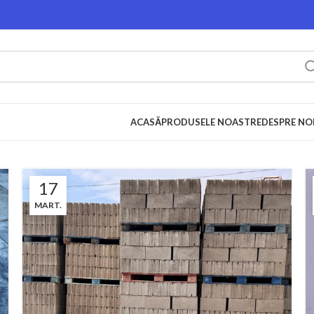
ACASĂ
PRODUSELE NOASTRE
DESPRE NO
17
MART.