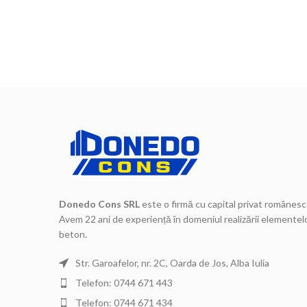
Donedo Cons SRL
este o firmă cu capital privat românesc 
Avem 22 ani de experiență în domeniul realizării elementelo
beton.
Str. Garoafelor, nr. 2C, Oarda de Jos, Alba Iulia
Telefon: 0744 671 443
Telefon: 0744 671 434