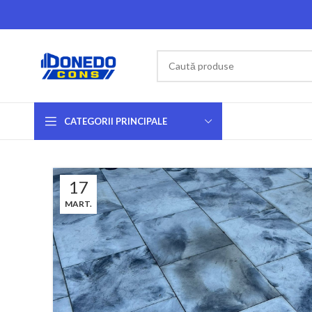
CATEGORII PRINCIPALE
17
MART.