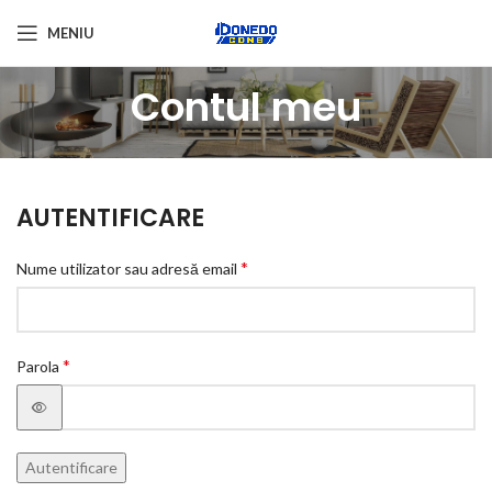
MENIU
Contul meu
AUTENTIFICARE
*
Nume utilizator sau adresă email
*
Parola
Autentificare