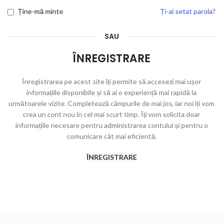
Ține-mă minte
Ți-ai setat parola?
SAU
ÎNREGISTRARE
Înregistrarea pe acest site îți permite să accesezi mai ușor
informațiile disponibile și să ai o experiență mai rapidă la
următoarele vizite. Completează câmpurile de mai jos, iar noi îți vom
crea un cont nou în cel mai scurt timp. Îți vom solicita doar
informațiile necesare pentru administrarea contului și pentru o
comunicare cât mai eficientă.
ÎNREGISTRARE