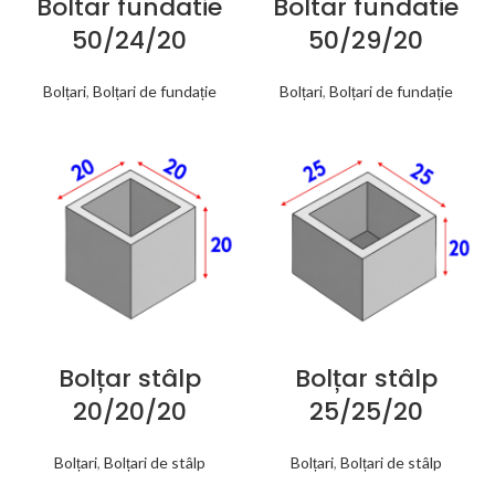
Boltar fundatie
Boltar fundatie
50/24/20
50/29/20
Bolțari
,
Bolțari de fundație
Bolțari
,
Bolțari de fundație
Bolțar stâlp
Bolțar stâlp
20/20/20
25/25/20
Bolțari
,
Bolțari de stâlp
Bolțari
,
Bolțari de stâlp