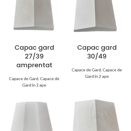
Capac gard
Capac gard
27/39
30/49
amprentat
Capace de Gard
,
Capace de
Gard în 2 ape
Capace de Gard
,
Capace de
Gard în 2 ape