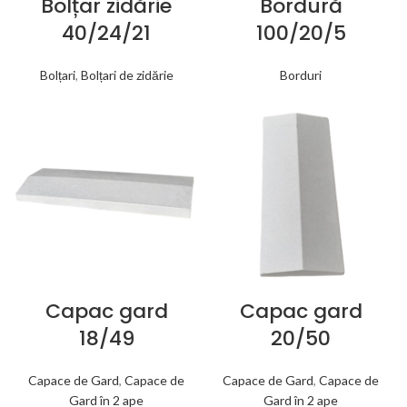
Bolțar zidărie
Bordură
40/24/21
100/20/5
Bolțari
,
Bolțari de zidărie
Borduri
Capac gard
Capac gard
18/49
20/50
Capace de Gard
,
Capace de
Capace de Gard
,
Capace de
Gard în 2 ape
Gard în 2 ape