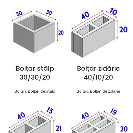
Bolțar stâlp
Bolțar zidărie
30/30/20
40/10/20
Bolțari
,
Bolțari de stâlp
Bolțari
,
Bolțari de zidărie