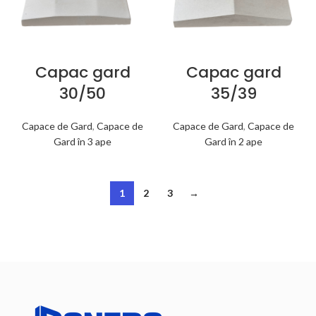
Capac gard
Capac gard
30/50
35/39
Capace de Gard
,
Capace de
Capace de Gard
,
Capace de
Gard în 3 ape
Gard în 2 ape
1
2
3
→