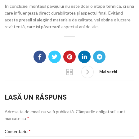
În concluzie, montajul pavajului nu este doar o etapă tehnică, ci una
care influențează direct durabilitatea și aspectul final. Evitând
aceste greșeli și alegând materiale de calitate, vei obține o lucrare
rezistentă, care își păstrează aspectul ani de zile.
Mai vechi
LASĂ UN RĂSPUNS
Adresa ta de email nu va fi publicată.
Câmpurile obligatorii sunt
*
marcate cu
*
Comentariu