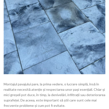
Montajul pavajului pare, la prima vedere, o lucrare simplă, însă în
realitate necesită atenție și respectarea unor pași esențiali. Chiar și
mici greșeli pot duce, în timp, la denivelări, infiltrații sau deteriorarea
suprafeței. De aceea, este important să știi care sunt cele mai
frecvente probleme și cum pot fi evitate.