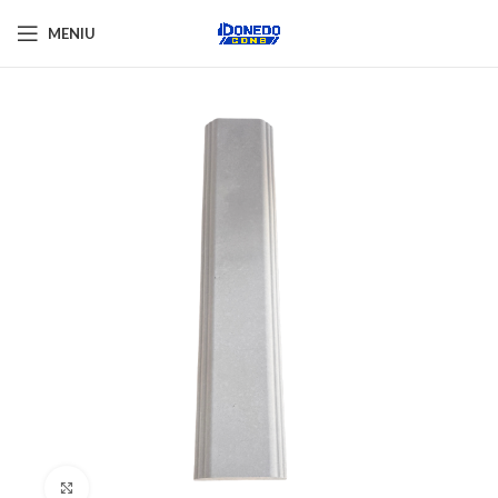
MENIU
Click pentru a mări