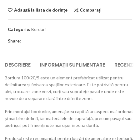
Adaugă la lista de dorințe
Comparați
Categorie:
Borduri
Share:
DESCRIERE
INFORMAȚII SUPLIMENTARE
RECENZII 
Bordura 100/20/5 este un element prefabricat utilizat pentru
delimitarea și finisarea spațiilor exterioare. Este potrivită pentru
alei, trotuare, zone verzi, curți sau suprafețe pavate unde este
nevoie de o separare clară între diferite zone.
Prin montajul bordurilor, amenajarea capătă un aspect mai ordonat
și mai bine definit, iar materialele de suprafață, precum pavajul sau
pietrișul, pot fi menținute mai ușor în zona dorită.
Produsul este recomandat pentru lucrări de amenajare exterioară,