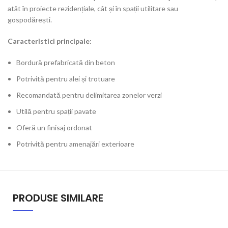
atât în proiecte rezidențiale, cât și în spații utilitare sau
gospodărești.
Caracteristici principale:
Bordură prefabricată din beton
Potrivită pentru alei și trotuare
Recomandată pentru delimitarea zonelor verzi
Utilă pentru spații pavate
Oferă un finisaj ordonat
Potrivită pentru amenajări exterioare
PRODUSE SIMILARE