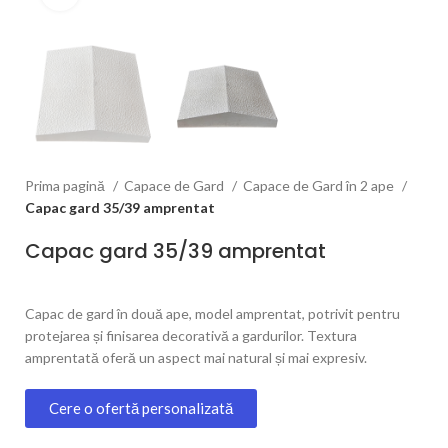
Prima pagină
Capace de Gard
Capace de Gard în 2 ape
Capac gard 35/39 amprentat
Capac gard 35/39 amprentat
Capac de gard în două ape, model amprentat, potrivit pentru
protejarea și finisarea decorativă a gardurilor. Textura
amprentată oferă un aspect mai natural și mai expresiv.
Cere o ofertă personalizată