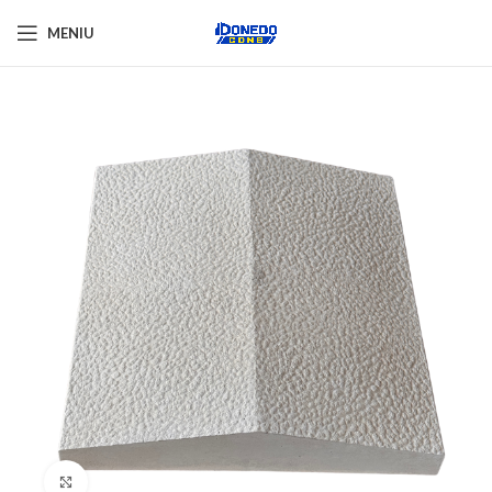
MENIU
Click pentru a mări