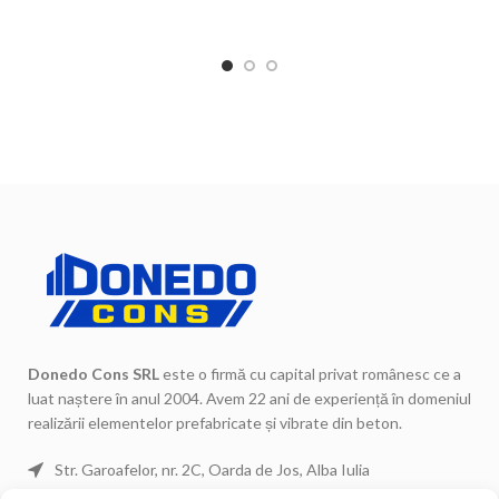
colorate, este ideal pentru
finisaj solid pentru împrejmuiri.
protejarea și finisarea
superioară a gardurilor.
Donedo Cons SRL
este o firmă cu capital privat românesc ce a
luat naștere în anul 2004. Avem 22 ani de experiență în domeniul
realizării elementelor prefabricate și vibrate din beton.
Str. Garoafelor, nr. 2C, Oarda de Jos, Alba Iulia