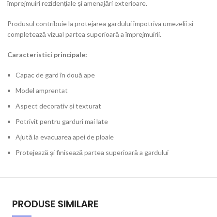
împrejmuiri rezidențiale și amenajări exterioare.
Produsul contribuie la protejarea gardului împotriva umezelii și
completează vizual partea superioară a împrejmuirii.
Caracteristici principale:
Capac de gard în două ape
Model amprentat
Aspect decorativ și texturat
Potrivit pentru garduri mai late
Ajută la evacuarea apei de ploaie
Protejează și finisează partea superioară a gardului
PRODUSE SIMILARE