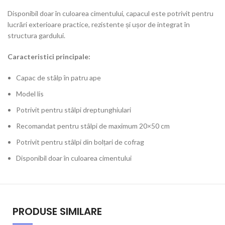
Disponibil doar în culoarea cimentului, capacul este potrivit pentru
lucrări exterioare practice, rezistente și ușor de integrat în
structura gardului.
Caracteristici principale:
Capac de stâlp în patru ape
Model lis
Potrivit pentru stâlpi dreptunghiulari
Recomandat pentru stâlpi de maximum 20×50 cm
Potrivit pentru stâlpi din bolțari de cofrag
Disponibil doar în culoarea cimentului
PRODUSE SIMILARE