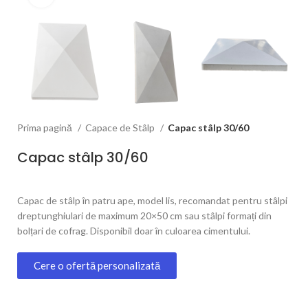
Prima pagină
Capace de Stâlp
Capac stâlp 30/60
Capac stâlp 30/60
Capac de stâlp în patru ape, model lis, recomandat pentru stâlpi
dreptunghiulari de maximum 20×50 cm sau stâlpi formați din
bolțari de cofrag. Disponibil doar în culoarea cimentului.
Cere o ofertă personalizată