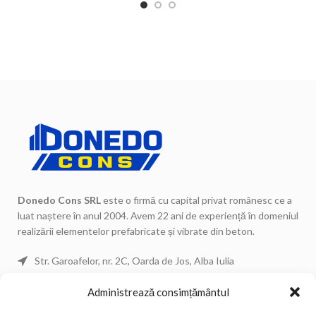
împrejmuiri.
Donedo Cons SRL
este o firmă cu capital privat românesc ce a
luat naștere în anul 2004. Avem 22 ani de experiență în domeniul
realizării elementelor prefabricate și vibrate din beton.
Str. Garoafelor, nr. 2C, Oarda de Jos, Alba Iulia
Telefon: 0744 671 443
Administrează consimțământul
Telefon: 0744 671 434