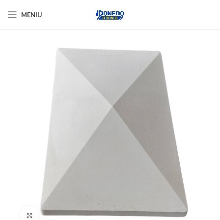
MENIU
Click pentru a mări