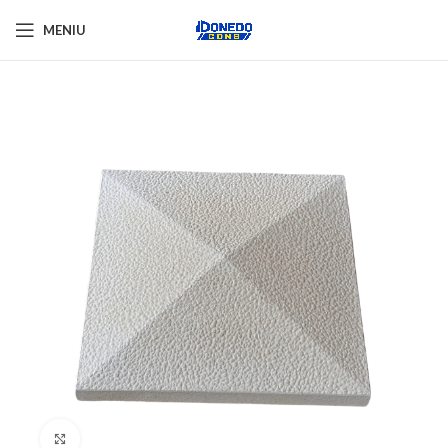
MENIU
Click pentru a mări