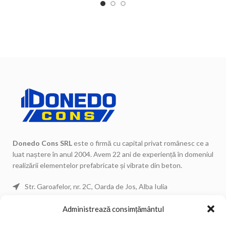
împrejmuiri.
cimentului.
Donedo Cons SRL
este o firmă cu capital privat românesc ce a
luat naștere în anul 2004. Avem 22 ani de experiență în domeniul
realizării elementelor prefabricate și vibrate din beton.
Str. Garoafelor, nr. 2C, Oarda de Jos, Alba Iulia
Telefon: 0744 671 443
Administrează consimțământul
Telefon: 0744 671 434