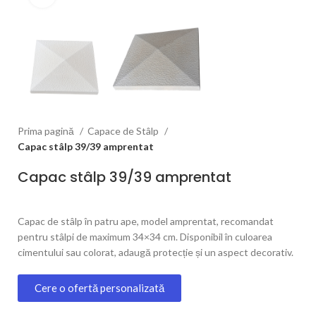
Prima pagină
Capace de Stâlp
Capac stâlp 39/39 amprentat
Capac stâlp 39/39 amprentat
Capac de stâlp în patru ape, model amprentat, recomandat
pentru stâlpi de maximum 34×34 cm. Disponibil în culoarea
cimentului sau colorat, adaugă protecție și un aspect decorativ.
Cere o ofertă personalizată