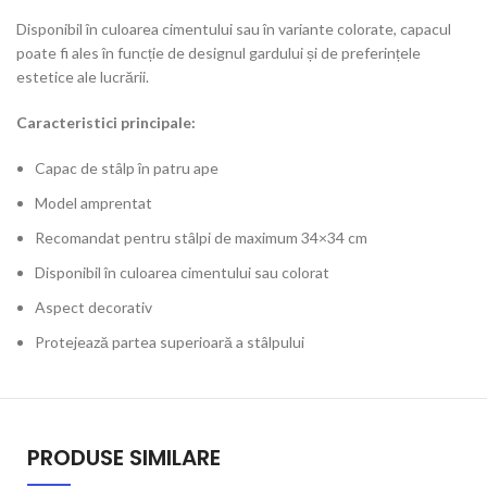
Disponibil în culoarea cimentului sau în variante colorate, capacul
poate fi ales în funcție de designul gardului și de preferințele
estetice ale lucrării.
Caracteristici principale:
Capac de stâlp în patru ape
Model amprentat
Recomandat pentru stâlpi de maximum 34×34 cm
Disponibil în culoarea cimentului sau colorat
Aspect decorativ
Protejează partea superioară a stâlpului
PRODUSE SIMILARE