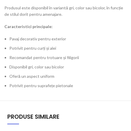
Produsul este disponibil în variantă gri, color sau bicolor, în funcție
de stilul dorit pentru amenajare.
Caracteristici principale:
Pavaj decorativ pentru exterior
Potrivit pentru curți și alei
Recomandat pentru trotuare și filigorii
Disponibil gri, color sau bicolor
Oferă un aspect uniform
Potrivit pentru suprafețe pietonale
PRODUSE SIMILARE