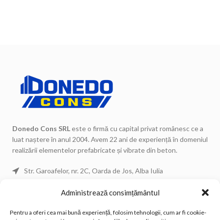
Donedo Cons SRL
este o firmă cu capital privat românesc ce a
luat naștere în anul 2004. Avem 22 ani de experiență în domeniul
realizării elementelor prefabricate și vibrate din beton.
Str. Garoafelor, nr. 2C, Oarda de Jos, Alba Iulia
Telefon: 0744 671 443
Administrează consimțământul
Telefon: 0744 671 434
Pentru a oferi cea mai bună experiență, folosim tehnologii, cum ar fi cookie-
Telefon Fix: 0258 815 533