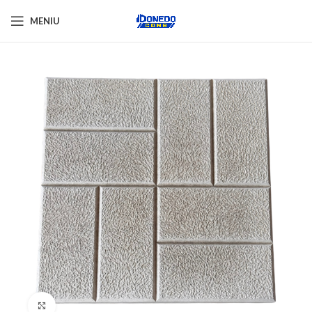
MENIU
Click pentru a mări