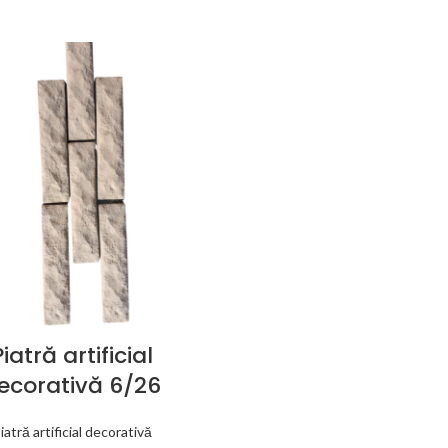
Piatră artificial
ecorativă 6/26
iatră artificial decorativă