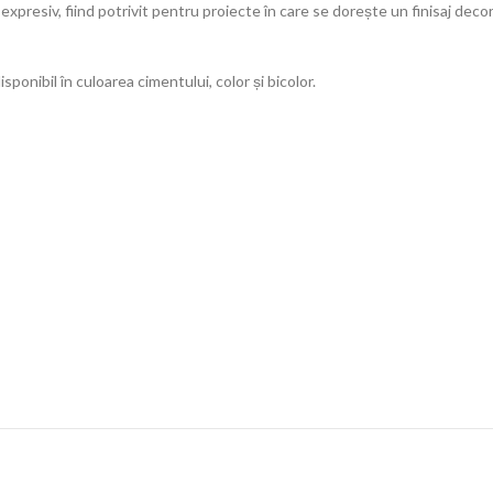
expresiv, fiind potrivit pentru proiecte în care se dorește un finisaj deco
ponibil în culoarea cimentului, color și bicolor.