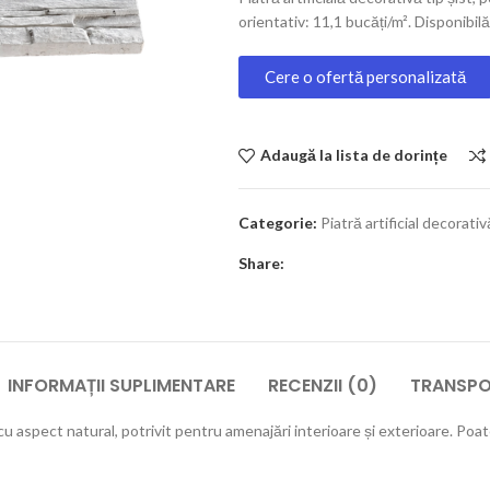
orientativ: 11,1 bucăți/m². Disponibilă 
Cere o ofertă personalizată
Adaugă la lista de dorințe
Categorie:
Piatră artificial decorativ
Share:
INFORMAȚII SUPLIMENTARE
RECENZII (0)
TRANSPOR
u aspect natural, potrivit pentru amenajări interioare și exterioare. Poate f