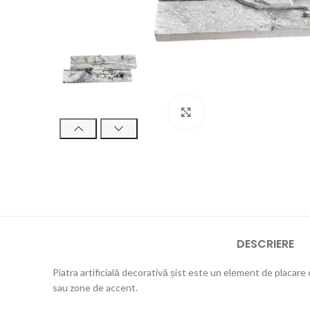
Click pentru a mări
DESCRIERE
Piatra artificială decorativă șist este un element de placare c
sau zone de accent.