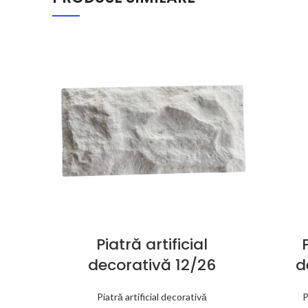
Piatră artificial
decorativă 12/26
d
Piatră artificial decorativă
P