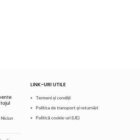
LINK-URI UTILE
vente
Termeni și condiții
tajul
Politica de transport și returnări
Politică cookie-uri (UE)
Niciun