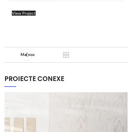
View Project
Mai nou
PROIECTE CONEXE