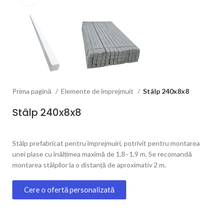
Prima pagină
Elemente de împrejmuit
Stâlp 240x8x8
Stâlp 240x8x8
Stâlp prefabricat pentru împrejmuiri, potrivit pentru montarea
unei plase cu înălțimea maximă de 1,8–1,9 m. Se recomandă
montarea stâlpilor la o distanță de aproximativ 2 m.
Cere o ofertă personalizată