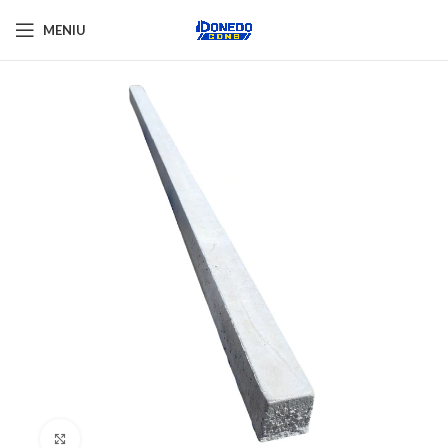
MENIU
Click pentru a mări