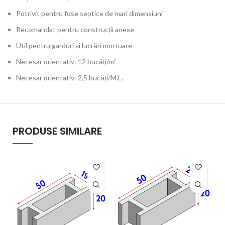
Potrivit pentru fose septice de mari dimensiuni
Recomandat pentru construcții anexe
Util pentru garduri și lucrări mortuare
Necesar orientativ: 12 bucăți/m²
Necesar orientativ: 2,5 bucăți/M.L.
PRODUSE SIMILARE