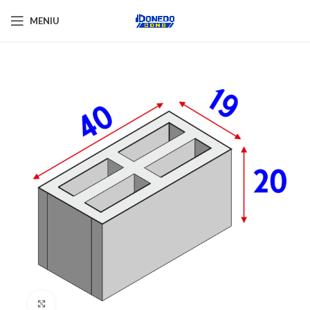
MENIU
Click pentru a mări