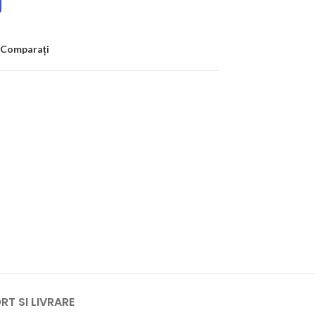
Comparați
T SI LIVRARE