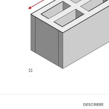
Click pentru a mări
DESCRIERE