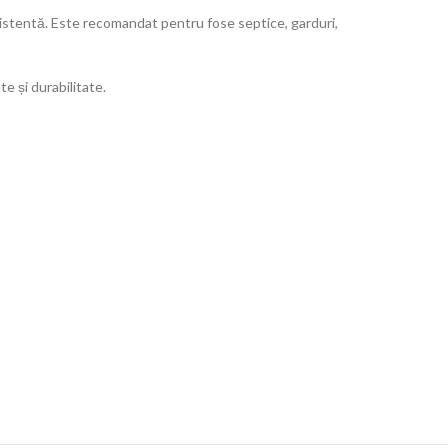
ezistentă. Este recomandat pentru fose septice, garduri,
te și durabilitate.