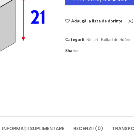
Adaugă la lista de dorințe
Categorii:
Bolțari
,
Bolțari de zidărie
Share:
INFORMAȚII SUPLIMENTARE
RECENZII (0)
TRANSPOR