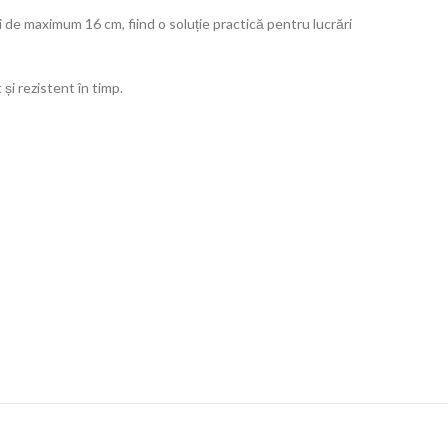
i de maximum 16 cm, fiind o soluție practică pentru lucrări
și rezistent în timp.