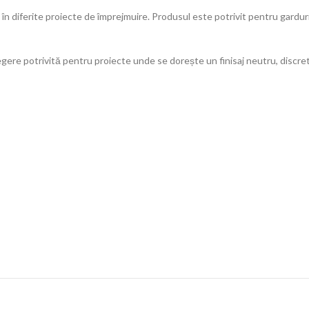
t în diferite proiecte de împrejmuire. Produsul este potrivit pentru gardur
egere potrivită pentru proiecte unde se dorește un finisaj neutru, discret 