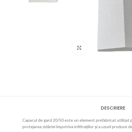
Click pentru a mări
DESCRIERE
Capacul de gard 20/50 este un element prefabricat utilizat pe
protejarea zidăriei împotriva infiltrațiilor și a uzurii produse de