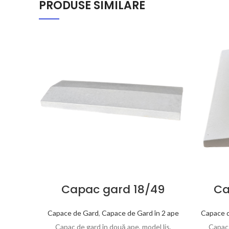
PRODUSE SIMILARE
Capac gard 18/49
Ca
Capace de Gard
,
Capace de Gard în 2 ape
Capace 
Capac de gard în două ape, model lis,
Capac 