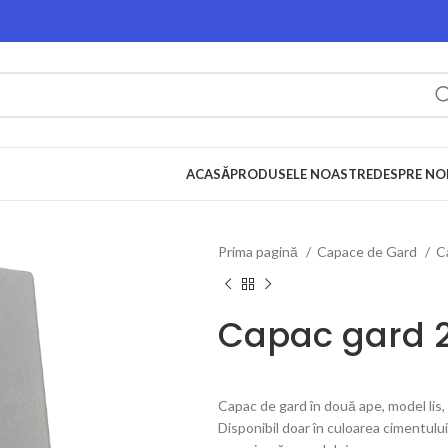
ACASĂ
PRODUSELE NOASTRE
DESPRE NO
Prima pagină
Capace de Gard
C
Capac gard 
Capac de gard în două ape, model li
Disponibil doar în culoarea cimentului