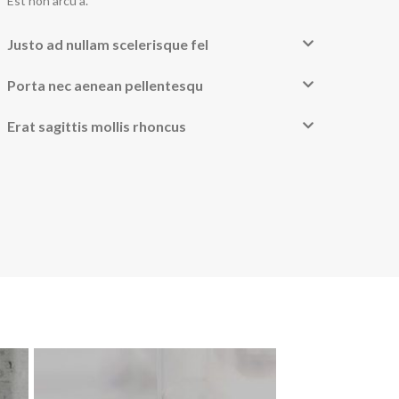
Est non arcu a.
Justo ad nullam scelerisque fel
Porta nec aenean pellentesqu
Erat sagittis mollis rhoncus