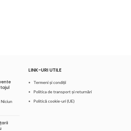
LINK-URI UTILE
vente
Termeni și condiții
tajul
Politica de transport și returnări
Politică cookie-uri (UE)
Niciun
arii
u