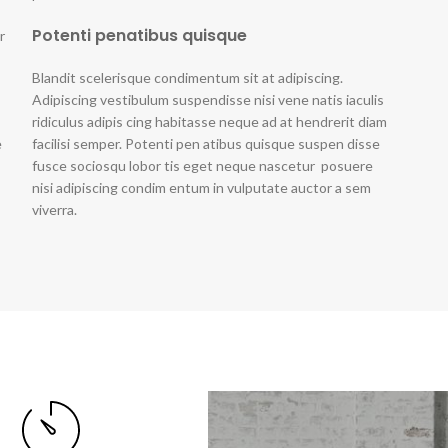
Potenti penatibus quisque
r
Blandit scelerisque condimentum sit at adipiscing.
Adipiscing vestibulum suspendisse nisi vene natis iaculis
ridiculus adipis cing habitasse neque ad at hendrerit diam
e
facilisi semper. Potenti pen atibus quisque suspen disse
fusce sociosqu lobor tis eget neque nascetur posuere
nisi adipiscing condim entum in vulputate auctor a sem
viverra.