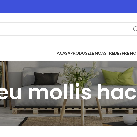
ACASĂ
PRODUSELE NOASTRE
DESPRE NO
eu mollis hac