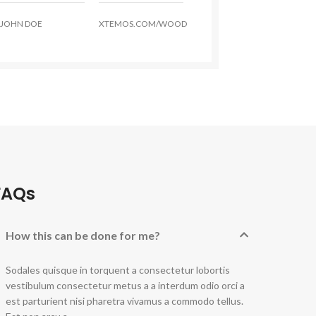
JOHN DOE
XTEMOS.COM/WOOD
FAQs
How this can be done for me?
Sodales quisque in torquent a consectetur lobortis
vestibulum consectetur metus a a interdum odio orci a
est parturient nisi pharetra vivamus a commodo tellus.