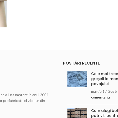
POSTĂRI RECENTE
Cele mai frec
greșeli la mon
pavajului
martie 17, 2026
ce a luat naștere în anul 2004.
comentariu
r prefabricate și vibrate din
Cum alegi bolț
potriviți pentr