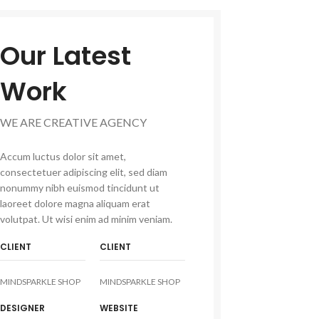
Our Latest
Work
WE ARE CREATIVE AGENCY
Accum luctus dolor sit amet,
consectetuer adipiscing elit, sed diam
nonummy nibh euismod tincidunt ut
laoreet dolore magna aliquam erat
volutpat. Ut wisi enim ad minim veniam.
CLIENT
CLIENT
MINDSPARKLE SHOP
MINDSPARKLE SHOP
DESIGNER
WEBSITE