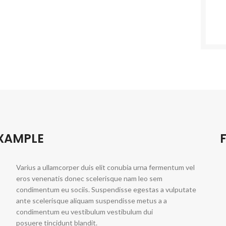
EXAMPLE
Varius a ullamcorper duis elit conubia urna fermentum vel
eros venenatis donec scelerisque nam leo sem
condimentum eu sociis. Suspendisse egestas a vulputate
ante scelerisque aliquam suspendisse metus a a
condimentum eu vestibulum vestibulum dui
posuere tincidunt blandit.