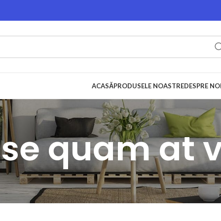
ACASĂ
PRODUSELE NOASTRE
DESPRE NO
se quam at 