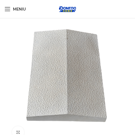
MENIU
Click pentru a mări