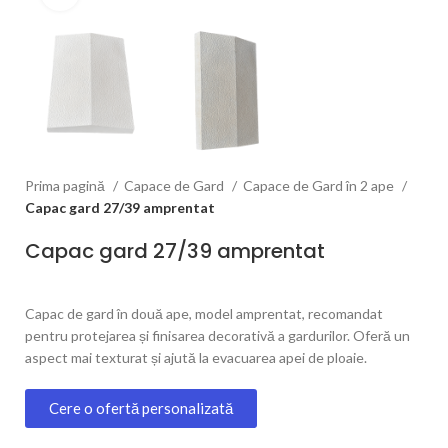
Prima pagină
Capace de Gard
Capace de Gard în 2 ape
Capac gard 27/39 amprentat
Capac gard 27/39 amprentat
Capac de gard în două ape, model amprentat, recomandat
pentru protejarea și finisarea decorativă a gardurilor. Oferă un
aspect mai texturat și ajută la evacuarea apei de ploaie.
Cere o ofertă personalizată