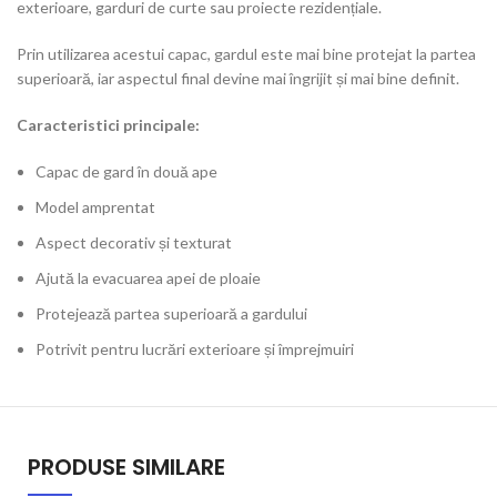
exterioare, garduri de curte sau proiecte rezidențiale.
Prin utilizarea acestui capac, gardul este mai bine protejat la partea
superioară, iar aspectul final devine mai îngrijit și mai bine definit.
Caracteristici principale:
Capac de gard în două ape
Model amprentat
Aspect decorativ și texturat
Ajută la evacuarea apei de ploaie
Protejează partea superioară a gardului
Potrivit pentru lucrări exterioare și împrejmuiri
PRODUSE SIMILARE