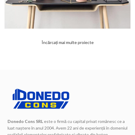
Încărcați mai multe proiecte
Donedo Cons SRL
este o firmă cu capital privat românesc ce a
luat naștere în anul 2004. Avem 22 ani de experiență în domeniul
realizării elementelor prefabricate și vibrate din beton.